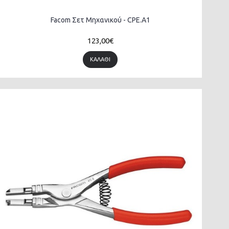
Facom Σετ Μηχανικού - CPE.A1
123,00€
ΚΑΛΆΘΙ