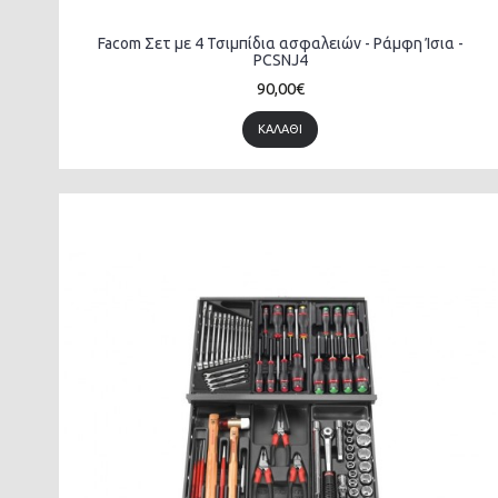
Facom Σετ με 4 Τσιμπίδια ασφαλειών - Ράμφη Ίσια -
PCSNJ4
90,00€
ΚΑΛΆΘΙ