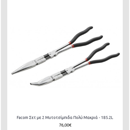
Facom Σετ με 2 Μυτοτσίμπιδα Πολύ Μακριά - 185.2L
76,00€