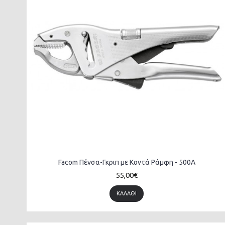
Facom Πένσα-Γκριπ με Κοντά Ράμφη - 500A
55,00€
ΚΑΛΆΘΙ