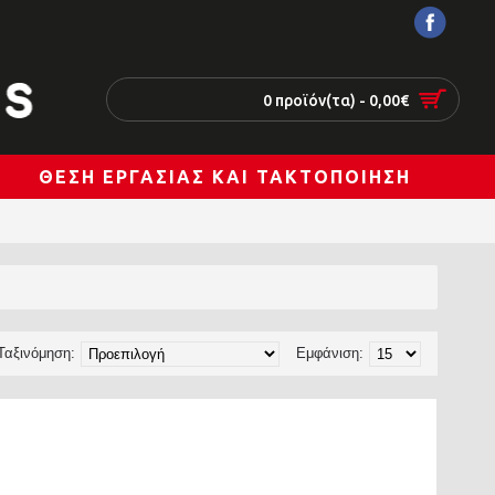
0 προϊόν(τα) - 0,00€
ΘΈΣΗ ΕΡΓΑΣΊΑΣ ΚΑΙ ΤΑΚΤΟΠΟΊΗΣΗ
Ταξινόμηση:
Εμφάνιση: