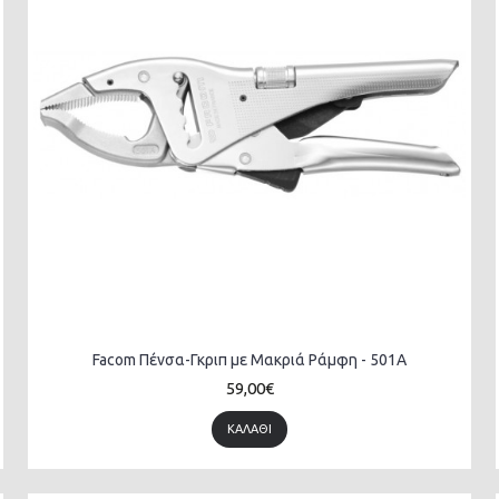
Facom Πένσα-Γκριπ με Μακριά Ράμφη - 501A
59,00€
ΚΑΛΆΘΙ