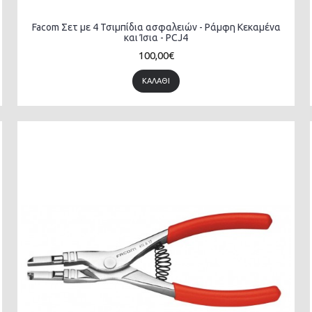
Facom Σετ με 4 Τσιμπίδια ασφαλειών - Ράμφη Κεκαμένα
και Ίσια - PCJ4
100,00€
ΚΑΛΆΘΙ