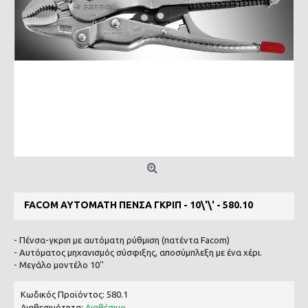
FACOM ΑΥΤΌΜΑΤΗ ΠΈΝΣΑ ΓΚΡΙΠ - 10\'\' - 580.10
- Πένσα-γκριπ με αυτόματη ρύθμιση (πατέντα Facom)
- Αυτόματος μηχανισμός σύσφιξης, αποσύμπλεξη με ένα χέρι.
- Μεγάλο μοντέλο 10''
Κωδικός Προϊόντος:
580.1
Διαθεσιμότητα:
Διαθέσιμο