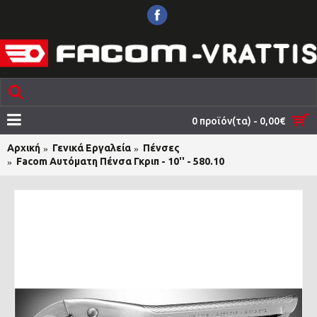
0 προϊόν(τα) - 0,00€
Αρχική
Γενικά Εργαλεία
Πένσες
Facom Αυτόματη Πένσα Γκριπ - 10'' - 580.10