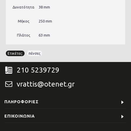
Δυνατότητα
38 mm
Μήκος
250 mm
Πλάτος
63 mm
Ετικέτες:
πένσες
210 5239729
vrattis@otenet.gr
ΠΛΗΡΟΦΟΡΊΕΣ
ΕΠΙΚΟΙΝΩΝΊΑ