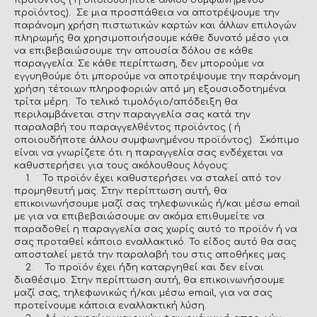
προϊόντος ( ή οποιουδήποτε άλλου συμφωνημένου
προϊόντος). Σε μια προσπάθεια να αποτρέψουμε την
παράνομη χρήση πιστωτικών καρτών και άλλων επιλογών
πληρωμής θα χρησιμοποιήσουμε κάθε δυνατό μέσο για
να επιβεβαιώσουμε την απουσία δόλου σε κάθε
παραγγελία. Σε κάθε περίπτωση, δεν μπορούμε να
εγγυηθούμε ότι μπορούμε να αποτρέψουμε την παράνομη
χρήση τέτοιων πληροφοριών από μη εξουσιοδοτημένα
τρίτα μέρη. Το τελικό τιμολόγιο/απόδειξη θα
περιλαμβάνεται στην παραγγελία σας κατά την
παραλαβή του παραγγελθέντος προϊόντος ( ή
οποιουδήποτε άλλου συμφωνημένου προϊόντος). Σκόπιμο
είναι να γνωρίζετε ότι η παραγγελία σας ενδέχεται να
καθυστερήσει για τους ακόλουθους λόγους:
1. Το προϊόν έχει καθυστερήσει να σταλεί από τον
προμηθευτή μας. Στην περίπτωση αυτή, θα
επικοινωνήσουμε μαζί σας τηλεφωνικώς ή/και μέσω email
με για να επιβεβαιώσουμε αν ακόμα επιθυμείτε να
παραδοθεί η παραγγελία σας χωρίς αυτό το προϊόν ή να
σας προταθεί κάποιο εναλλακτικό. Το είδος αυτό θα σας
αποσταλεί μετά την παραλαβή του στις αποθήκες μας.
2. Το προϊόν έχει ήδη καταργηθεί και δεν είναι
διαθέσιμο. Στην περίπτωση αυτή, θα επικοινωνήσουμε
μαζί σας, τηλεφωνικώς ή/και μέσω email, για να σας
προτείνουμε κάποια εναλλακτική λύση.