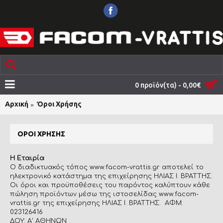
0 προϊόν(τα) - 0,00€
Αρχική
Όροι Χρήσης
ΌΡΟΙ ΧΡΉΣΗΣ
Η Εταιρία
Ο διαδικτυακός τόπος www.facom-vrattis.gr αποτελεί το
ηλεκτρονικό κατάστημα της επιχείρησης ΗΛΙΑΣ Ι. ΒΡΑΤΤΗΣ.
Οι όροι και προϋποθέσεις του παρόντος καλύπτουν κάθε
πώληση προϊόντων μέσω της ιστοσελίδας www.facom-
vrattis.gr της επιχείρησης ΗΛΙΑΣ Ι. ΒΡΑΤΤΗΣ. ΑΦΜ:
023126416
ΔΟΥ: Α' ΑΘΗΝΩΝ