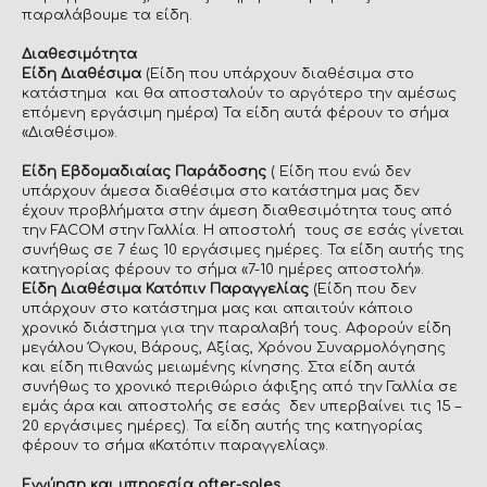
παραλάβουμε τα είδη.
Διαθεσιμότητα
Είδη Διαθέσιμα
(Είδη που υπάρχουν διαθέσιμα στο
κατάστημα και θα αποσταλούν το αργότερο την αμέσως
επόμενη εργάσιμη ημέρα) Τα είδη αυτά φέρουν το σήμα
«Διαθέσιμο».
Είδη Εβδομαδιαίας Παράδοσης
( Είδη που ενώ δεν
υπάρχουν άμεσα διαθέσιμα στο κατάστημα μας δεν
έχουν προβλήματα στην άμεση διαθεσιμότητα τους από
την FACOM στην Γαλλία. Η αποστολή τους σε εσάς γίνεται
συνήθως σε 7 έως 10 εργάσιμες ημέρες. Τα είδη αυτής της
κατηγορίας φέρουν το σήμα «7-10 ημέρες αποστολή».
Είδη Διαθέσιμα Κατόπιν Παραγγελίας
(Είδη που δεν
υπάρχουν στο κατάστημα μας και απαιτούν κάποιο
χρονικό διάστημα για την παραλαβή τους. Αφορούν είδη
μεγάλου Όγκου, Βάρους, Αξίας, Χρόνου Συναρμολόγησης
και είδη πιθανώς μειωμένης κίνησης. Στα είδη αυτά
συνήθως το χρονικό περιθώριο άφιξης από την Γαλλία σε
εμάς άρα και αποστολής σε εσάς δεν υπερβαίνει τις 15 –
20 εργάσιμες ημέρες). Τα είδη αυτής της κατηγορίας
φέρουν το σήμα «Κατόπιν παραγγελίας».
Εγγύηση και υπηρεσία after-sales