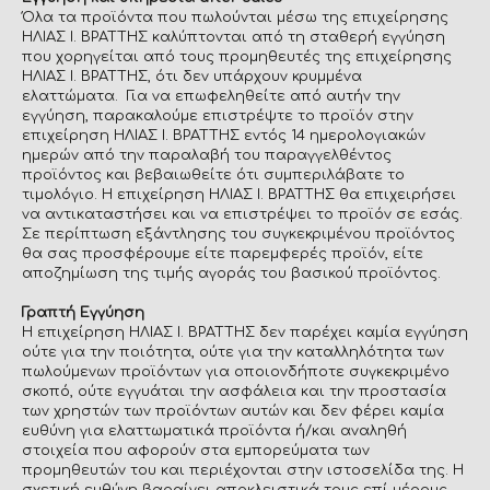
Όλα τα προϊόντα που πωλούνται μέσω της επιχείρησης
ΗΛΙΑΣ Ι. ΒΡΑΤΤΗΣ καλύπτονται από τη σταθερή εγγύηση
που χορηγείται από τους προμηθευτές της επιχείρησης
ΗΛΙΑΣ Ι. ΒΡΑΤΤΗΣ, ότι δεν υπάρχουν κρυμμένα
ελαττώματα. Για να επωφεληθείτε από αυτήν την
εγγύηση, παρακαλούμε επιστρέψτε το προϊόν στην
επιχείρηση ΗΛΙΑΣ Ι. ΒΡΑΤΤΗΣ εντός 14 ημερολογιακών
ημερών από την παραλαβή του παραγγελθέντος
προϊόντος και βεβαιωθείτε ότι συμπεριλάβατε το
τιμολόγιο. Η επιχείρηση ΗΛΙΑΣ Ι. ΒΡΑΤΤΗΣ θα επιχειρήσει
να αντικαταστήσει και να επιστρέψει το προϊόν σε εσάς.
Σε περίπτωση εξάντλησης του συγκεκριμένου προϊόντος
θα σας προσφέρουμε είτε παρεμφερές προϊόν, είτε
αποζημίωση της τιμής αγοράς του βασικού προϊόντος.
Γραπτή Εγγύηση
Η επιχείρηση ΗΛΙΑΣ Ι. ΒΡΑΤΤΗΣ δεν παρέχει καμία εγγύηση
ούτε για την ποιότητα, ούτε για την καταλληλότητα των
πωλούμενων προϊόντων για οποιονδήποτε συγκεκριμένο
σκοπό, ούτε εγγυάται την ασφάλεια και την προστασία
των χρηστών των προϊόντων αυτών και δεν φέρει καμία
ευθύνη για ελαττωματικά προϊόντα ή/και αναληθή
στοιχεία που αφορούν στα εμπορεύματα των
προμηθευτών του και περιέχονται στην ιστοσελίδα της. Η