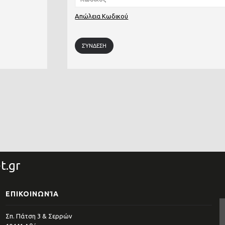
Απώλεια Κωδικού
t.gr
ΕΠΙΚΟΙΝΩΝΊΑ
Σπ. Πάτση 3 & Σερρών