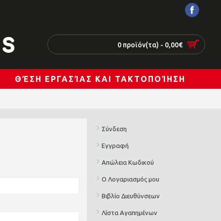
0 προϊόν(τα) - 0,00€
ΘΈΣΗ ΕΡΓΑΣΊΑΣ ΚΑΙ ΤΑΚΤΟΠΟΊΗΣΗ
Σύνδεση
Εγγραφή
Απώλεια Κωδικού
Ο Λογαριασμός μου
Βιβλίο Διευθύνσεων
Λίστα Αγαπημένων