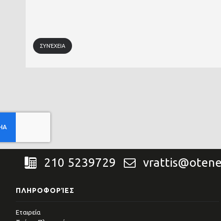
ΣΥΝΈΧΕΙΑ
210 5239729
vrattis@otene
ΠΛΗΡΟΦΟΡΊΕΣ
Εταιρεία