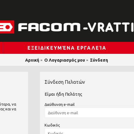
ΕΞΕΙΔΙΚΕΥΜΈΝΑ ΕΡΓΑΛΕΊΑ
Αρχική
O Λογαριασμός μου
Σύνδεση
Σύνδεση Πελατών
Είμαι ήδη Πελάτης
ύτερα, να
Διεύθυνση e-mail
ας και να
Κωδικός