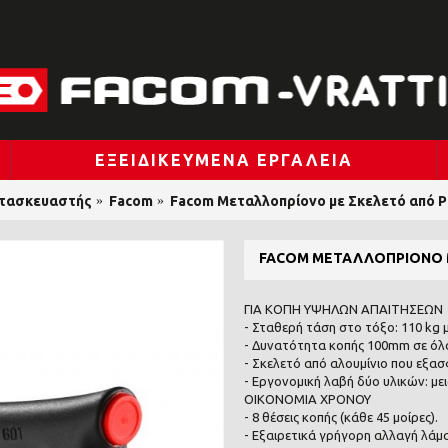
ΕΞΕΙΔΙΚΕΥΜΈΝΑ ΕΡΓΑΛΕΊΑ
τασκευαστής
Facom
Facom Μεταλλοπρίονο με Σκελετό από Ρη
FACOM ΜΕΤΑΛΛΟΠΡΊΟΝΟ Μ
ΓΙΑ ΚΟΠΗ ΥΨΗΛΩΝ ΑΠΑΙΤΗΣΕΩΝ
- Σταθερή τάση στο τόξο: 110 kg 
- Δυνατότητα κοπής 100mm σε όλο
- Σκελετό από αλουμίνιο που εξασ
- Εργονομική λαβή δύο υλικών: με
ΟΙΚΟΝΟΜΙΑ ΧΡΟΝΟΥ
- 8 θέσεις κοπής (κάθε 45 μοίρες).
- Εξαιρετικά γρήγορη αλλαγή λάμα