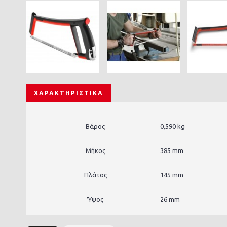
ΧΑΡΑΚΤΗΡΙΣΤΙΚΆ
Βάρος
0,590 kg
Μήκος
385 mm
Πλάτος
145 mm
Ύψος
26 mm