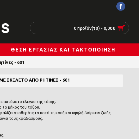
0 προϊόν(τα) - 0,00€
ΘΈΣΗ ΕΡΓΑΣΊΑΣ ΚΑΙ ΤΑΚΤΟΠΟΊΗΣΗ
τίνες - 601
Ε ΣΚΕΛΕΤΌ ΑΠΌ ΡΗΤΊΝΕΣ - 601
με αυτόματο έλεγχο της τάσης.
 το μήκος του τόξου.
φαλίζει σταθερότητα κατά τη κοπή και υψηλή διάρκεια ζωής.
ιώνει τους κραδασμούς.
ς.