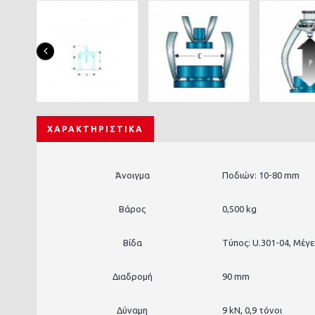
ΧΑΡΑΚΤΗΡΙΣΤΙΚΆ
Άνοιγμα
Ποδιών: 10-80 mm
Βάρος
0,500 kg
Βίδα
Τύπος: U.301-04, Μέγ
Διαδρομή
90 mm
Δύναμη
9 kN, 0,9 τόνοι