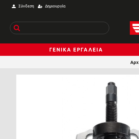
Σύνδεση
Δημιουργία
ΓΕΝΙΚΆ ΕΡΓΑΛΕΊΑ
Αρχ