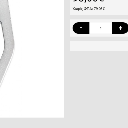
Χωρίς ΦΠΑ: 79,03€
-
+