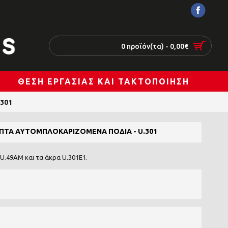
0 προϊόν(τα) - 0,00€
ΘΈΣΗ ΕΡΓΑΣΊΑΣ ΚΑΙ ΤΑΚΤΟΠΟΊΗΣΗ
.301
ΠΤΆ ΑΥΤΟΜΠΛΟΚΑΡΙΖΌΜΕΝΑ ΠΌΔΙΑ - U.301
 U.49AM και τα άκρα U.301E1.