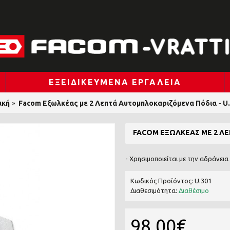
ΕΞΕΙΔΙΚΕΥΜΈΝΑ ΕΡΓΑΛΕΊΑ
ική
Facom Εξωλκέας με 2 Λεπτά Αυτομπλοκαριζόμενα Πόδια - U
FACOM ΕΞΩΛΚΈΑΣ ΜΕ 2 ΛΕ
- Χρησιμοποιείται με την αδράνεια
Κωδικός Προϊόντος:
U.301
Διαθεσιμότητα:
Διαθέσιμο
98,00€