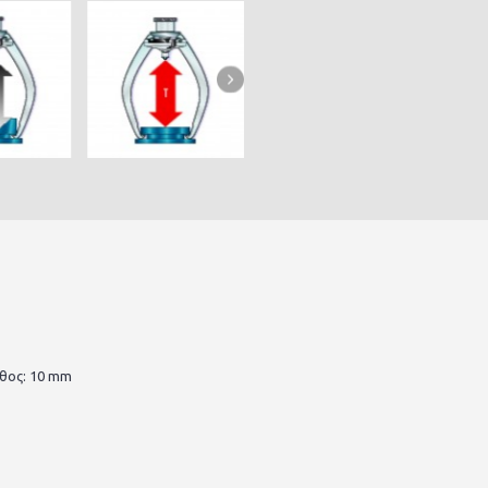
εθος: 10 mm