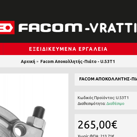
ΕΞΕΙΔΙΚΕΥΜΈΝΑ ΕΡΓΑΛΕΊΑ
Αρχική
Facom Αποκολλητής-Πιάτο - U.53T1
FACOM ΑΠΟΚΟΛΛΗΤΉΣ-ΠΙΆ
Κωδικός Προϊόντος:
U.53T1
Διαθεσιμότητα:
Διαθέσιμο
265,00€
Χωρίς ΦΠΑ: 213,71€