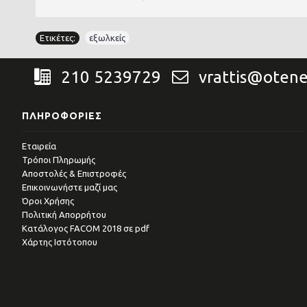
Ετικέτες:
εξωλκείς
210 5239729
vrattis@otene
ΠΛΗΡΟΦΟΡΊΕΣ
Εταιρεία
Τρόποι Πληρωμής
Αποστολές & Επιστροφές
Επικοινωνήστε μαζί μας
Όροι Χρήσης
Πολιτική Απορρήτου
Kατάλογος FACOM 2018 σε pdf
Χάρτης Ιστότοπου