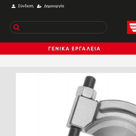
Σύνδεση
Δημιουργία
ΓΕΝΙΚΆ ΕΡΓΑΛΕΊΑ