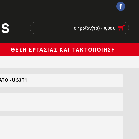
0 προϊόν(τα) - 0,00€
ΘΈΣΗ ΕΡΓΑΣΊΑΣ ΚΑΙ ΤΑΚΤΟΠΟΊΗΣΗ
ΤΟ - U.53T1