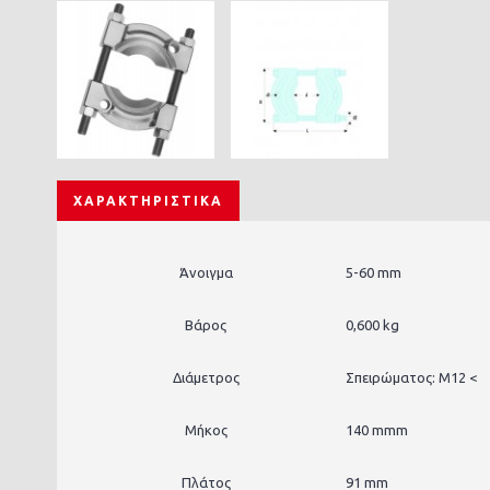
ΧΑΡΑΚΤΗΡΙΣΤΙΚΆ
Άνοιγμα
5-60 mm
Βάρος
0,600 kg
Διάμετρος
Σπειρώματος: M12 <
Μήκος
140 mmm
Πλάτος
91 mm