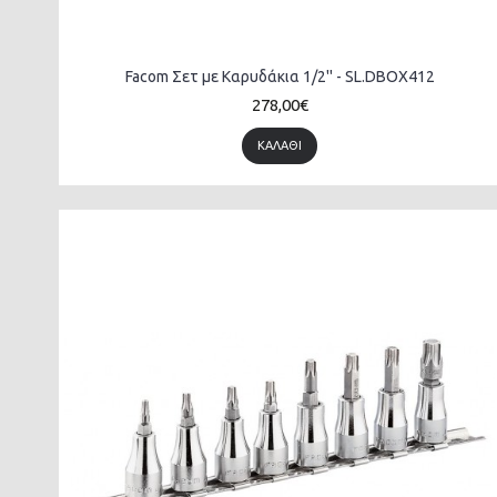
Facom Σετ με Καρυδάκια 1/2'' - SL.DBOX412
278,00€
ΚΑΛΆΘΙ