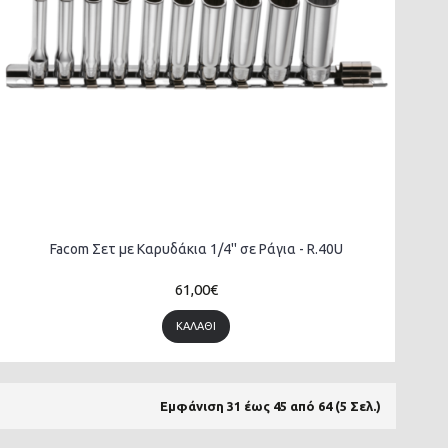
Facom Σετ με Καρυδάκια 1/4'' σε Ράγια - R.40U
61,00€
ΚΑΛΆΘΙ
Εμφάνιση 31 έως 45 από 64 (5 Σελ.)