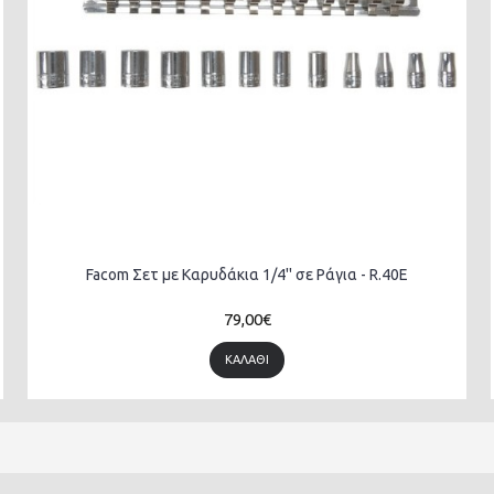
Facom Σετ με Καρυδάκια 1/4'' σε Ράγια - R.40E
79,00€
ΚΑΛΆΘΙ