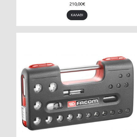
210,00€
ΚΑΛΆΘΙ