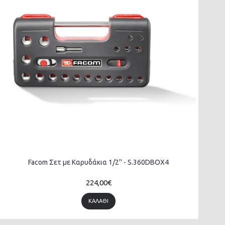
Facom Σετ με Καρυδάκια 1/2'' - S.360DBOX4
224,00€
ΚΑΛΆΘΙ