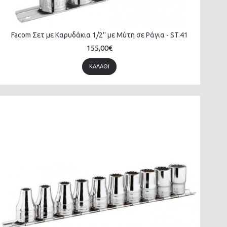
Facom Σετ με Καρυδάκια 1/2'' με Μύτη σε Ράγια - ST.41
155,00€
ΚΑΛΆΘΙ