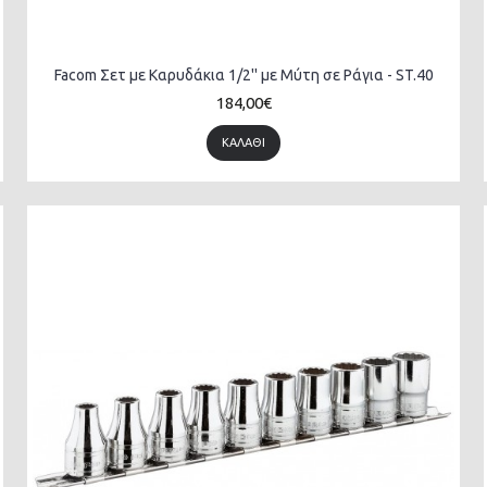
Facom Σετ με Καρυδάκια 1/2'' με Μύτη σε Ράγια - ST.40
184,00€
ΚΑΛΆΘΙ