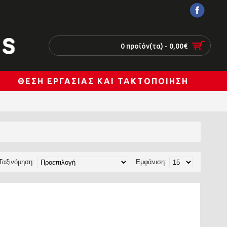
0 προϊόν(τα) - 0,00€
ΘΈΣΗ ΕΡΓΑΣΊΑΣ ΚΑΙ ΤΑΚΤΟΠΟΊΗΣΗ
Ταξινόμηση:
Εμφάνιση: