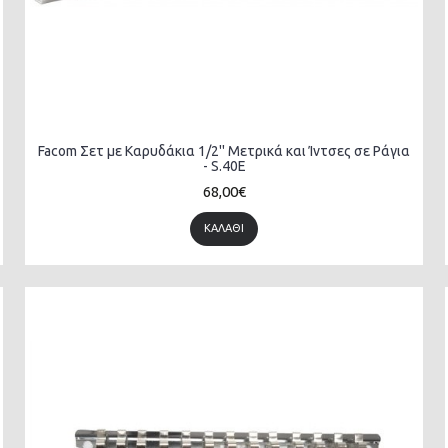
Facom Σετ με Καρυδάκια 1/2'' Μετρικά και Ίντσες σε Ράγια
- S.40E
68,00€
ΚΑΛΆΘΙ