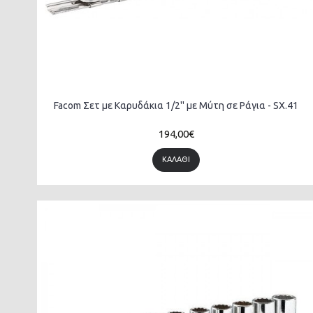
Facom Σετ με Καρυδάκια 1/2'' με Μύτη σε Ράγια - SX.41
194,00€
ΚΑΛΆΘΙ