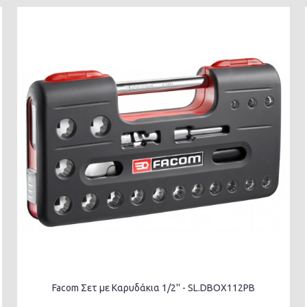
Facom Σετ με Καρυδάκια 1/2'' - SL.DBOX112PB