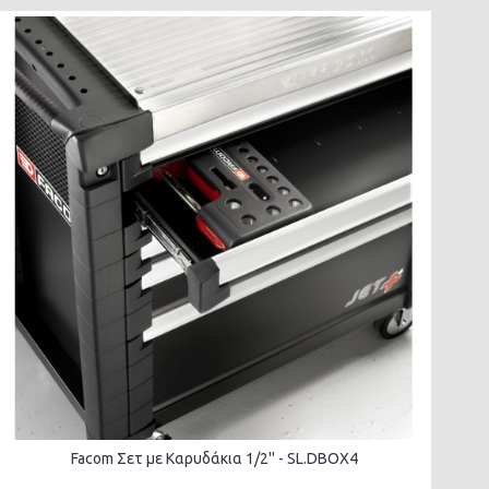
Facom Σετ με Καρυδάκια 1/2'' - SL.DBOX4