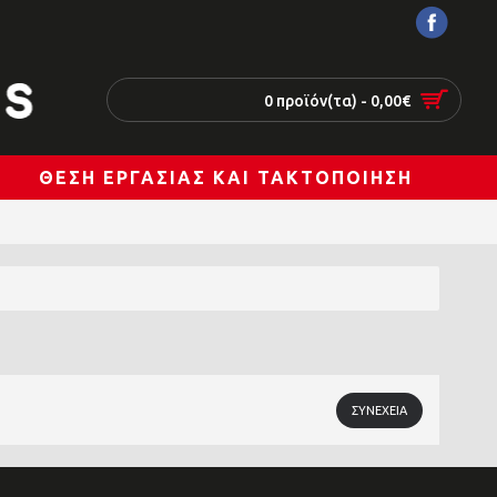
0 προϊόν(τα) - 0,00€
ΘΈΣΗ ΕΡΓΑΣΊΑΣ ΚΑΙ ΤΑΚΤΟΠΟΊΗΣΗ
ΣΥΝΈΧΕΙΑ