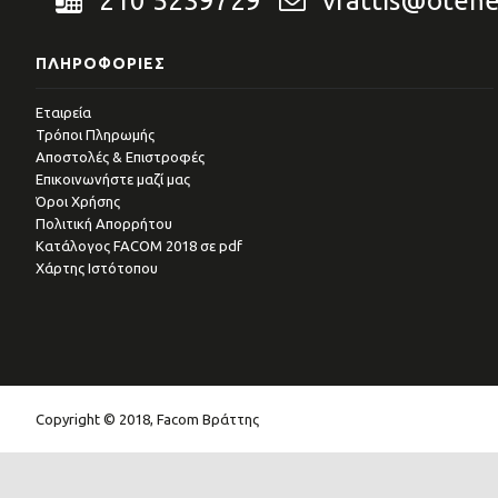
210 5239729
vrattis@otene
ΠΛΗΡΟΦΟΡΊΕΣ
Εταιρεία
Τρόποι Πληρωμής
Αποστολές & Επιστροφές
Επικοινωνήστε μαζί μας
Όροι Χρήσης
Πολιτική Απορρήτου
Kατάλογος FACOM 2018 σε pdf
Χάρτης Ιστότοπου
Copyright © 2018, Facom Βράττης