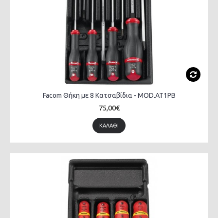
Facom Θήκη με 8 Κατσαβίδια - MOD.AT1PB
75,00€
ΚΑΛΆΘΙ