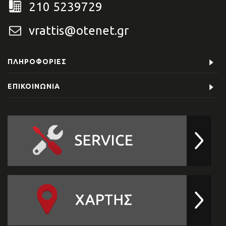
210 5239729
vrattis@otenet.gr
ΠΛΗΡΟΦΟΡΊΕΣ
ΕΠΙΚΟΙΝΩΝΊΑ