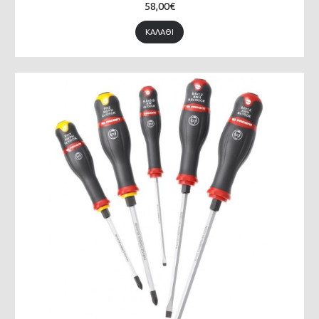
58,00€
ΚΑΛΆΘΙ