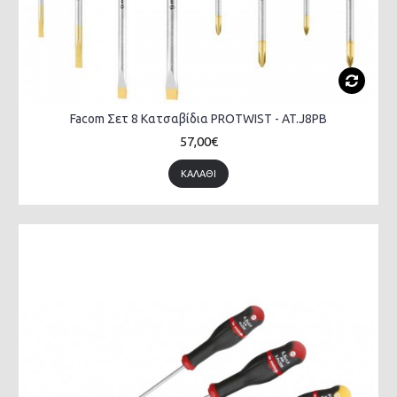
Facom Σετ 8 Κατσαβίδια PROTWIST - AT.J8PB
57,00€
ΚΑΛΆΘΙ