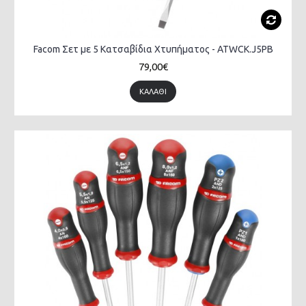
Facom Σετ με 5 Κατσαβίδια Χτυπήματος - ATWCK.J5PB
79,00€
ΚΑΛΆΘΙ