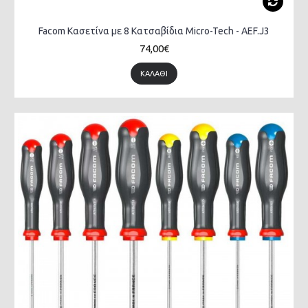
Facom Κασετίνα με 8 Κατσαβίδια Micro-Tech - AEF.J3
74,00€
ΚΑΛΆΘΙ