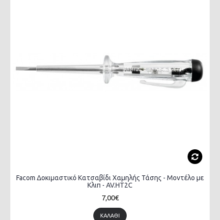
Facom Δοκιμαστικό Κατσαβίδι Χαμηλής Τάσης - Μοντέλο με
Κλιπ - AV.HT2C
7,00€
ΚΑΛΆΘΙ