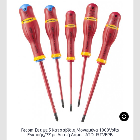
Facom Σετ με 5 Κατσαβίδια Μονωμένα 1000Volts
Εγκοπής/PZ με Λεπτή Λάμα - ATD.J5TVEPB