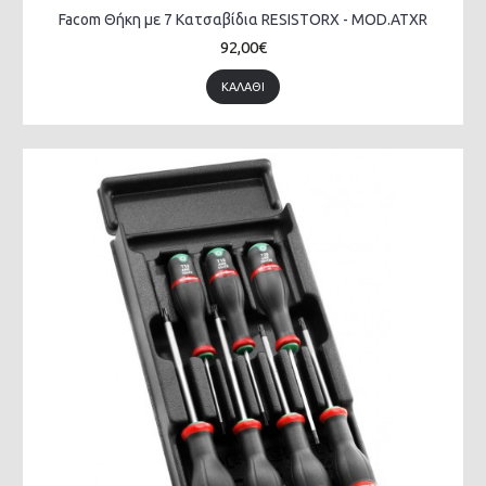
Facom Θήκη με 7 Κατσαβίδια RESISTORX - MOD.ATXR
92,00€
ΚΑΛΆΘΙ