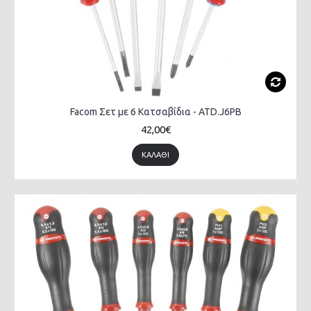
Facom Σετ με 6 Κατσαβίδια - ATD.J6PB
42,00€
ΚΑΛΆΘΙ