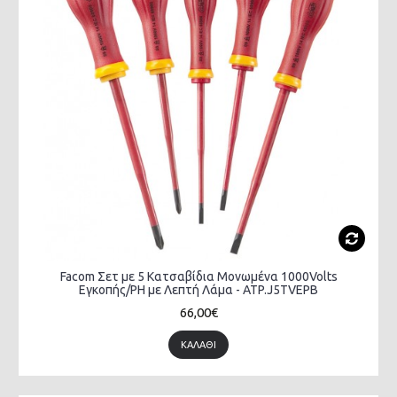
Facom Σετ με 5 Κατσαβίδια Μονωμένα 1000Volts
Εγκοπής/PH με Λεπτή Λάμα - ATP.J5TVEPB
66,00€
ΚΑΛΆΘΙ