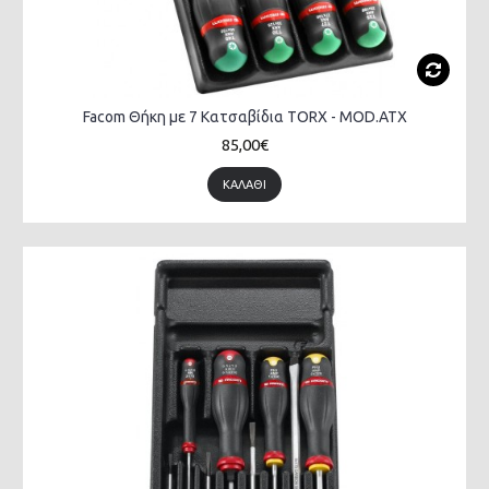
Facom Θήκη με 7 Κατσαβίδια TORX - MOD.ATX
85,00€
ΚΑΛΆΘΙ