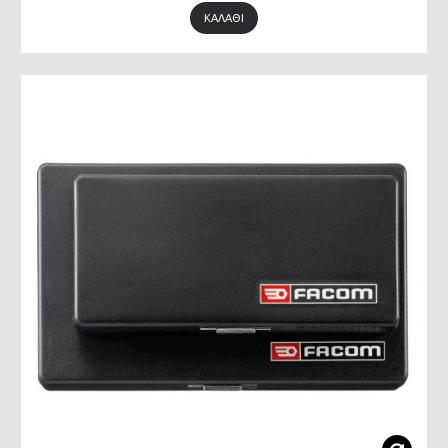
ΚΑΛΆΘΙ