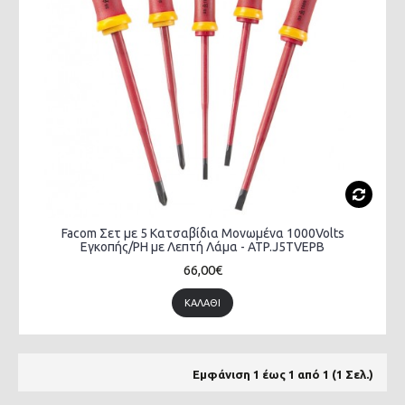
Facom Σετ με 5 Κατσαβίδια Μονωμένα 1000Volts
Εγκοπής/PH με Λεπτή Λάμα - ATP.J5TVEPB
66,00€
ΚΑΛΆΘΙ
Εμφάνιση 1 έως 1 από 1 (1 Σελ.)