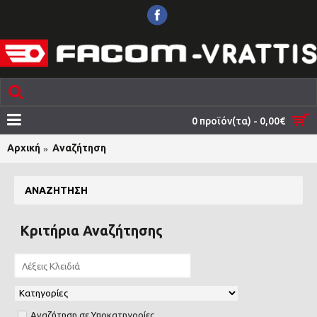
0 προϊόν(τα) - 0,00€
Αρχική
Αναζήτηση
ΑΝΑΖΉΤΗΣΗ
Κριτήρια Αναζήτησης
Αναζήτηση σε Υποκατηγορίες