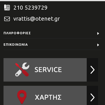
210 5239729
vrattis@otenet.gr
ΠΛΗΡΟΦΟΡΊΕΣ
ΕΠΙΚΟΙΝΩΝΊΑ